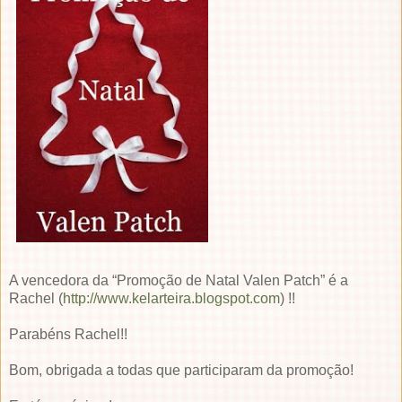
A vencedora da “Promoção de Natal Valen Patch” é a
Rachel (
http://www.kelarteira.blogspot.com
) !!
Parabéns Rachel!!
Bom, obrigada a todas que participaram da promoção!