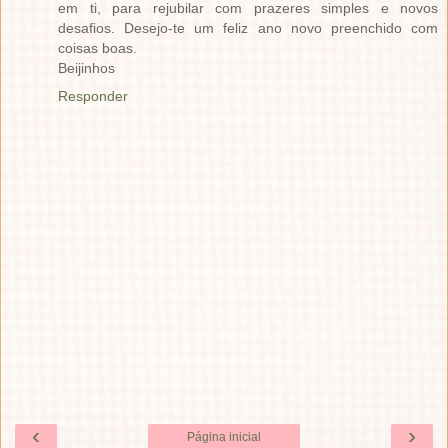
em ti, para rejubilar com prazeres simples e novos
desafios. Desejo-te um feliz ano novo preenchido com
coisas boas.
Beijinhos
Responder
‹
›
Página inicial