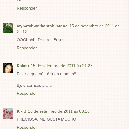
Lu!
Responder
mypatchworkantahkarana
15 de setembro de 2011 às
21:12
OOOhhhh! Divina... Beijos
Responder
Kakau
15 de setembro de 2011 às 21:27
Falar o que né...é lindo e ponto!!!
Bjs e sorrisos pra ti
Responder
KRIS
16 de setembro de 2011 às 03:16
PRECIOSA, ME GUSTA MUCHO!!!
Responder