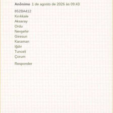
Anônimo
1 de agosto de 2026 às 09:43
852BA412
Kırıkkale
Aksaray
Ordu
Nevşehir
Giresun
Karaman
Iğdır
Tunceli
Çorum
Responder