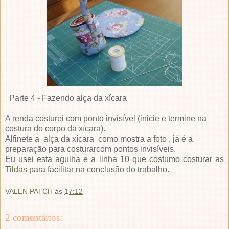
Parte 4 - Fazendo alça da xícara
A renda costurei com ponto invisível (inicie e termine na
costura do corpo da xícara).
Alfinete a alça da xícara como mostra a foto , já é a
preparação para costurarcom pontos invisíveis.
Eu usei esta agulha e a linha 10 que costumo costurar as
Tildas
para facilitar na conclusão do trabalho.
VALEN PATCH
às
17:12
2 comentários: