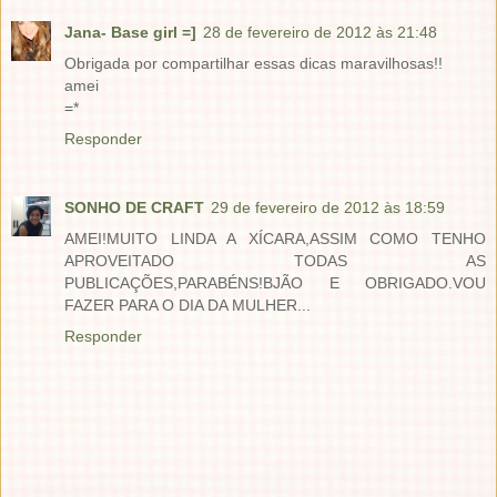
Jana- Base girl =]
28 de fevereiro de 2012 às 21:48
Obrigada por compartilhar essas dicas maravilhosas!!
amei
=*
Responder
SONHO DE CRAFT
29 de fevereiro de 2012 às 18:59
AMEI!MUITO LINDA A XÍCARA,ASSIM COMO TENHO
APROVEITADO TODAS AS
PUBLICAÇÕES,PARABÉNS!BJÃO E OBRIGADO.VOU
FAZER PARA O DIA DA MULHER...
Responder