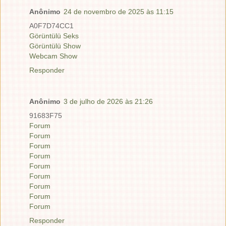
Anônimo
24 de novembro de 2025 às 11:15
A0F7D74CC1
Görüntülü Seks
Görüntülü Show
Webcam Show
Responder
Anônimo
3 de julho de 2026 às 21:26
91683F75
Forum
Forum
Forum
Forum
Forum
Forum
Forum
Forum
Forum
Responder