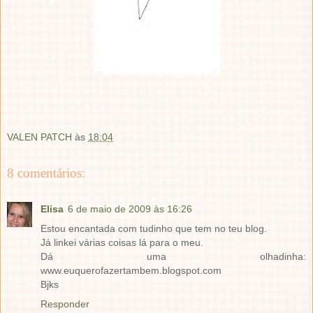
VALEN PATCH
às
18:04
8 comentários:
Elisa
6 de maio de 2009 às 16:26
Estou encantada com tudinho que tem no teu blog.
Já linkei várias coisas lá para o meu.
Dá uma olhadinha:
www.euquerofazertambem.blogspot.com
Bjks
Responder