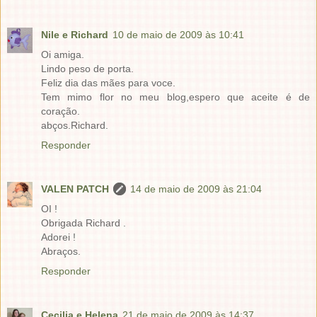
Nile e Richard
10 de maio de 2009 às 10:41
Oi amiga.
Lindo peso de porta.
Feliz dia das mães para voce.
Tem mimo flor no meu blog,espero que aceite é de
coração.
abços.Richard.
Responder
VALEN PATCH
14 de maio de 2009 às 21:04
OI !
Obrigada Richard .
Adorei !
Abraços.
Responder
Cecilia e Helena
21 de maio de 2009 às 14:37