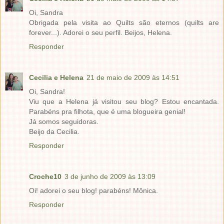
Oi, Sandra
Obrigada pela visita ao Quilts são eternos (quilts are
forever...). Adorei o seu perfil. Beijos, Helena.
Responder
Cecilia e Helena
21 de maio de 2009 às 14:51
Oi, Sandra!
Viu que a Helena já visitou seu blog? Estou encantada.
Parabéns pra filhota, que é uma blogueira genial!
Já somos seguidoras.
Beijo da Cecilia.
Responder
Croche10
3 de junho de 2009 às 13:09
Oi! adorei o seu blog! parabéns! Mônica.
Responder