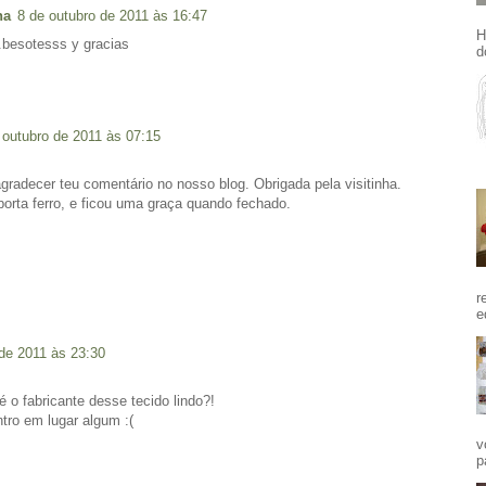
na
8 de outubro de 2011 às 16:47
H
..besotesss y gracias
d
 outubro de 2011 às 07:15
gradecer teu comentário no nosso blog. Obrigada pela visitinha.
porta ferro, e ficou uma graça quando fechado.
r
e
de 2011 às 23:30
 o fabricante desse tecido lindo?!
tro em lugar algum :(
v
p