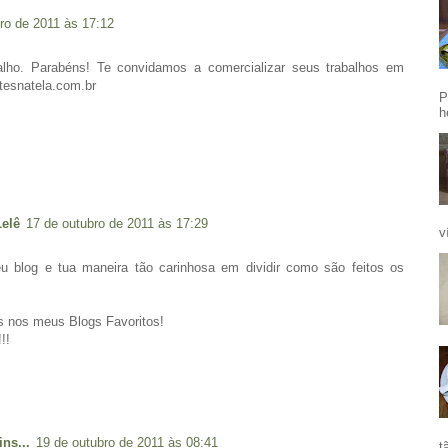
ro de 2011 às 17:12
alho. Parabéns! Te convidamos a comercializar seus trabalhos em
rtesnatela.com.br
P
h
Lelê
17 de outubro de 2011 às 17:29
v
 blog e tua maneira tão carinhosa em dividir como são feitos os
s nos meus Blogs Favoritos!
!!
ins...
19 de outubro de 2011 às 08:41
t