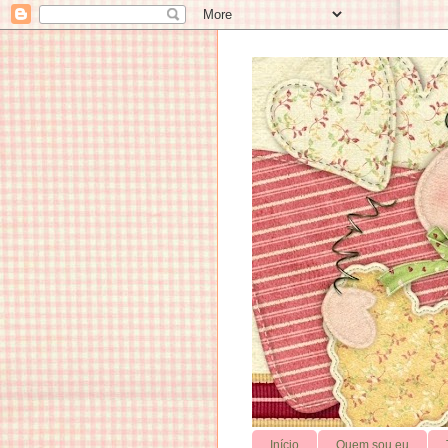
Início
Quem sou eu