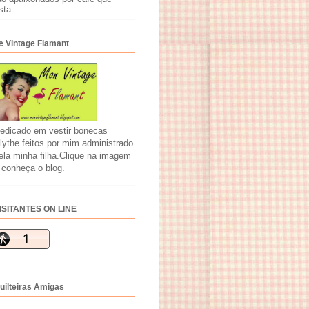
sta...
e Vintage Flamant
edicado em vestir bonecas
lythe feitos por mim administrado
ela minha filha.Clique na imagem
 conheça o blog.
ISITANTES ON LINE
uilteiras Amigas