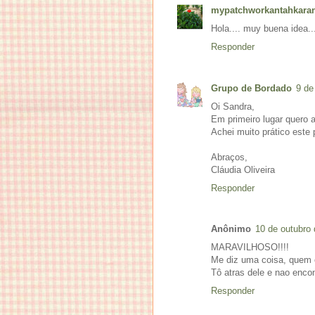
mypatchworkantahkara
Hola.... muy buena idea.
Responder
Grupo de Bordado
9 de
Oi Sandra,
Em primeiro lugar quero a
Achei muito prático este 
Abraços,
Cláudia Oliveira
Responder
Anônimo
10 de outubro 
MARAVILHOSO!!!!
Me diz uma coisa, quem é
Tô atras dele e nao encon
Responder