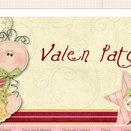
Tutorial
Faça Você Mesma
Dicas de Costura
Tildas
Conta