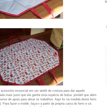
 acessório essencial em um ateliê de costura para dar aquele
nada mais justo que ele ganhe esta espécie de bolsa portátil que além
erve de apoio para alisar os trabalhos. Aqui fiz na medida deste ferro
. Para fazer o molde ,faça-o a partir da própria caixa do ferro e vá