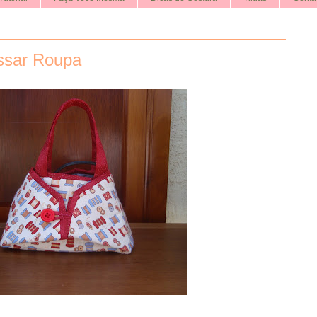
ssar Roupa